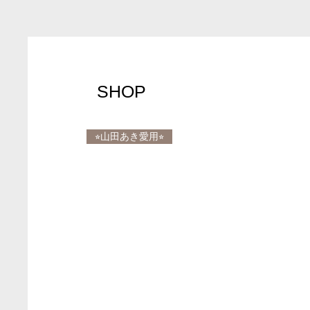
SHOP
⭐︎山田あき愛用⭐︎