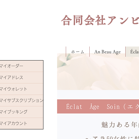
合同会社アン
ホーム
An Beau Age
Éc
マイオーダー
マイアドレス
マイウォレット
マイサブスクリプション
マイブッキング
マイアカウント