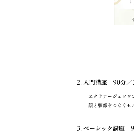
2. 入門講座 90分／1
エクラアージュソワ
顔と頭部をつなぐセ
3. ベーシック講座