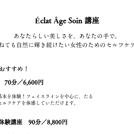
Éclat Âge Soin 講座
あなたらしい美しさを、あなたの手で。
ねても自然に輝き続けたい女性のためのセルフケ
におすすめ！
0分／6,600円
基本を体験！フェイスラインを中心に、たる
セルフケアを体感していただけます。
験講座 90分／8,800円