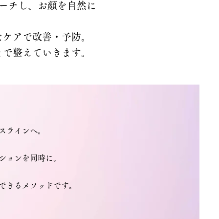
プローチし、お顔を自然に
なケアで改善・予防。
まで整えていきます。
スラインへ。
ションを同時に。
できるメソッドです。