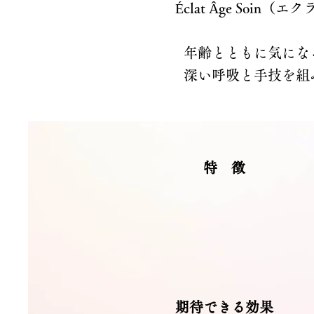
Éclat Âge S
年齢とともに気にな
深い呼吸と手技を組
特 徴
期待できる効果