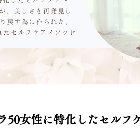
ラ50女性に特化したセルフ