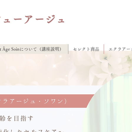
ビューアージュ
lat Âge Soinについて（講座説明）
セレクト商品
エクラアー