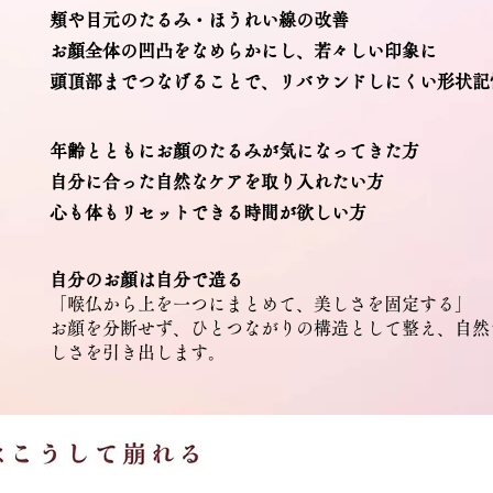
頬や目元のたるみ・ほうれい線の改善
お顔全体の凹凸をなめらかにし、若々しい印象に
頭頂部までつなげることで、リバウンドしにくい形状記
年齢とともにお顔のたるみが気になってきた方
自分に合った自然なケアを取り入れたい方
心も体もリセットできる時間が欲しい方
自分のお顔は自分で造る
「喉仏から上を一つにまとめて、美しさを固定する」
お顔を分断せず、ひとつながりの構造として整え、自然
しさを引き出します。