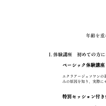
年齢を重
​体験講座 初めての方
ベーシック体験講座 7
エクラアージュソワンの
みの原因を知り、実際に
特別セッション付き体