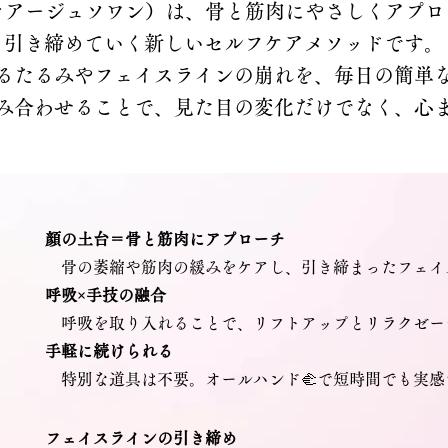
oin（エクラアージュソワン）は、骨と筋肉にやさしくア
引き締めていく新しいセルフケアメソッドです。
るたるみやフェイスラインの崩れを、毎日の簡単
み合わせることで、見た目の変化だけでなく、心
顔の土台＝骨と筋肉にアプローチ
骨の萎縮や筋肉の緩みをケアし、引き締まったフェイ
呼吸×手技の融合
呼吸を取り入れることで、リフトアップとリラクゼー
手軽に続けられる
特別な道具は不要。オールハンド🫲で短時間でも実感
フェイスラインの引き締め