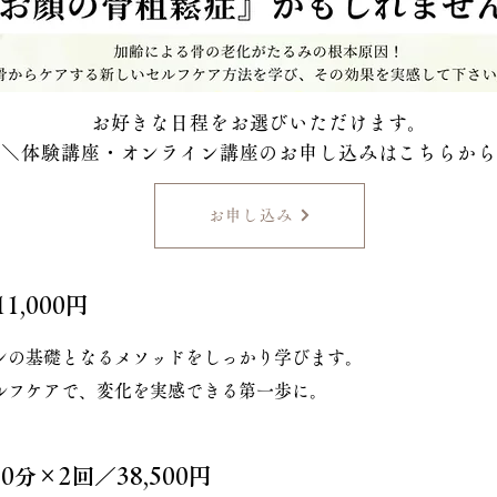
お好きな日程をお選びいただけます。
＼​体験講座・オンライン講座のお申し込みはこちらか
お申し込み
1,000円
ンの基礎となるメソッドをしっかり学びます。
ルフケアで、変化を実感できる第一歩に。
90分×2回／38,500円