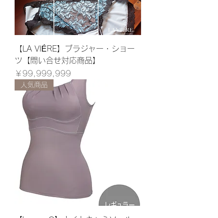
【LA VIÉRE】ブラジャー・ショー
ツ【問い合せ対応商品】
価格
￥99,999,999
人気商品