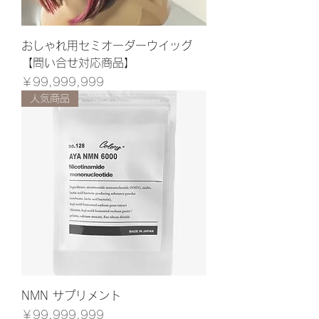
おしゃれ用セミオーダーウイッグ
【問い合せ対応商品】
価格
￥99,999,999
人気商品
NMN サプリメント
価格
￥99,999,999