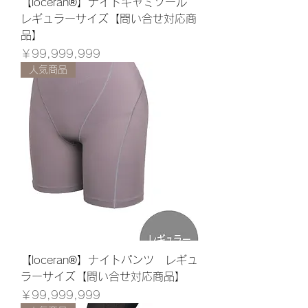
【loceran®】ナイトキャミソール
レギュラーサイズ【問い合せ対応商
品】
価格
￥99,999,999
人気商品
【loceran®】ナイトパンツ レギュ
ラーサイズ【問い合せ対応商品】
価格
￥99,999,999